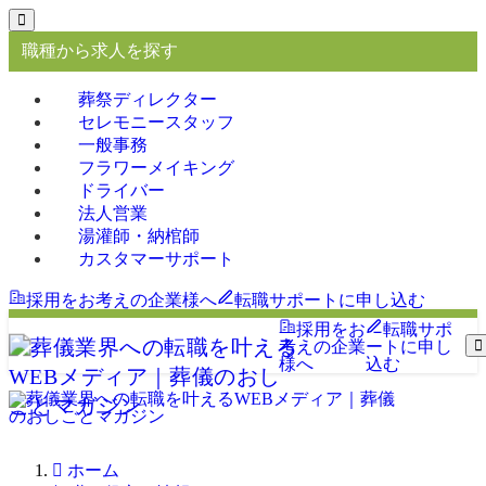
職種から求人を探す
葬祭ディレクター
セレモニースタッフ
一般事務
フラワーメイキング
ドライバー
法人営業
湯灌師・納棺師
カスタマーサポート
採用をお考えの企業様へ
転職サポートに申し込む
採用をお
転職サポ
考えの企業
ートに申し
様へ
込む
ホーム