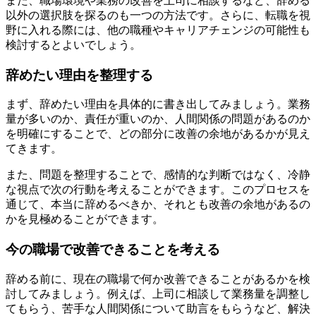
また、職場環境や業務の改善を上司に相談するなど、辞める
以外の選択肢を探るのも一つの方法です。さらに、転職を視
野に入れる際には、他の職種やキャリアチェンジの可能性も
検討するとよいでしょう。
辞めたい理由を整理する
まず、辞めたい理由を具体的に書き出してみましょう。業務
量が多いのか、責任が重いのか、人間関係の問題があるのか
を明確にすることで、どの部分に改善の余地があるかが見え
てきます。
また、問題を整理することで、感情的な判断ではなく、冷静
な視点で次の行動を考えることができます。このプロセスを
通じて、本当に辞めるべきか、それとも改善の余地があるの
かを見極めることができます。
今の職場で改善できることを考える
辞める前に、現在の職場で何か改善できることがあるかを検
討してみましょう。例えば、上司に相談して業務量を調整し
てもらう、苦手な人間関係について助言をもらうなど、解決