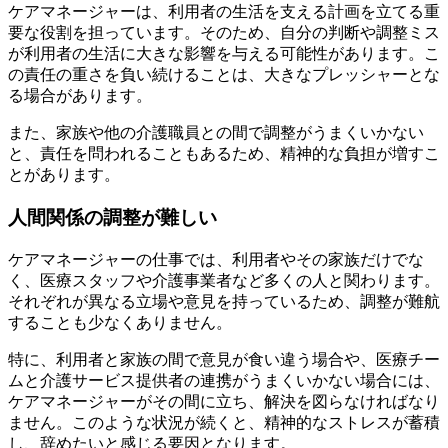
ケアマネージャーは、利用者の生活を支える計画を立てる重
要な役割を担っています。そのため、自分の判断や調整ミス
が利用者の生活に大きな影響を与える可能性があります。こ
の責任の重さを負い続けることは、大きなプレッシャーとな
る場合があります。
また、家族や他の介護職員との間で調整がうまくいかない
と、責任を問われることもあるため、精神的な負担が増すこ
とがあります。
人間関係の調整が難しい
ケアマネージャーの仕事では、利用者やその家族だけでな
く、医療スタッフや介護事業者など多くの人と関わります。
それぞれが異なる立場や意見を持っているため、調整が難航
することも少なくありません。
特に、利用者と家族の間で意見が食い違う場合や、医療チー
ムと介護サービス提供者の連携がうまくいかない場合には、
ケアマネージャーがその間に立ち、解決を図らなければなり
ません。このような状況が続くと、精神的なストレスが蓄積
し、辞めたいと感じる要因となります。