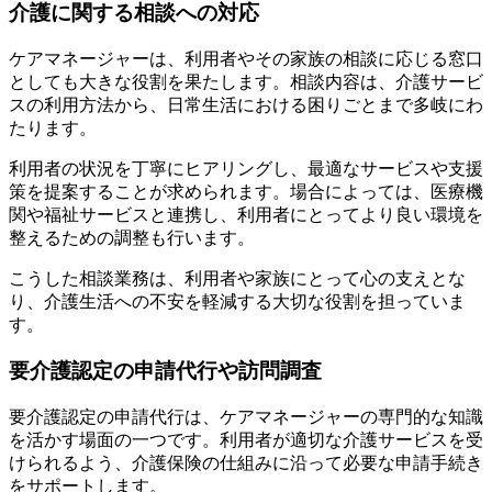
介護に関する相談への対応
ケアマネージャーは、利用者やその家族の相談に応じる窓口
としても大きな役割を果たします。相談内容は、介護サービ
スの利用方法から、日常生活における困りごとまで多岐にわ
たります。
利用者の状況を丁寧にヒアリングし、最適なサービスや支援
策を提案することが求められます。場合によっては、医療機
関や福祉サービスと連携し、利用者にとってより良い環境を
整えるための調整も行います。
こうした相談業務は、利用者や家族にとって心の支えとな
り、介護生活への不安を軽減する大切な役割を担っていま
す。
要介護認定の申請代行や訪問調査
要介護認定の申請代行は、ケアマネージャーの専門的な知識
を活かす場面の一つです。利用者が適切な介護サービスを受
けられるよう、介護保険の仕組みに沿って必要な申請手続き
をサポートします。