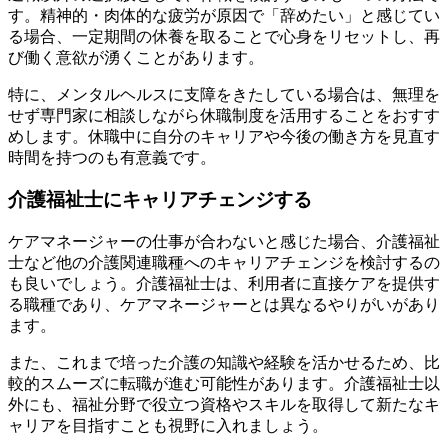
す。精神的・肉体的な疲労が原因で「辞めたい」と感じてい
る場合、一定期間の休養を取ることで心身をリセットし、再
び働く意欲が湧くことがあります。
特に、メンタルヘルスに支障をきたしている場合は、無理を
せず専門家に相談しながら休職制度を活用することをおすす
めします。休職中に自分のキャリアや今後の働き方を見直す
時間を持つのも有意義です。
介護福祉士にキャリアチェンジする
ケアマネージャーの仕事が合わないと感じた場合、介護福祉
士など他の介護関連職種へのキャリアチェンジを検討するの
も良いでしょう。介護福祉士は、利用者に直接ケアを提供す
る職種であり、ケアマネージャーとは異なるやりがいがあり
ます。
また、これまで培った介護の知識や経験を活かせるため、比
較的スムーズに転職が進む可能性があります。介護福祉士以
外にも、福祉分野で役立つ資格やスキルを取得して新たなキ
ャリアを目指すことも視野に入れましょう。