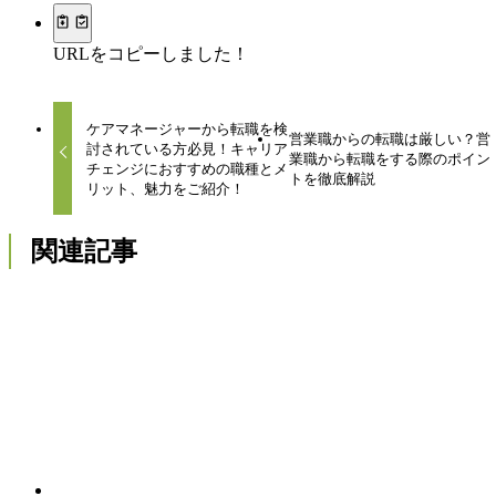
URLをコピーしました！
ケアマネージャーから転職を検
営業職からの転職は厳しい？営
討されている方必見！キャリア
業職から転職をする際のポイン
チェンジにおすすめの職種とメ
トを徹底解説
リット、魅力をご紹介！
関連記事