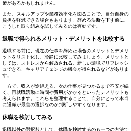
策があるかもしれません。
また、スキルアップや業務効率化を図ることで、自分自身の
負担を軽減できる場合もあります。辞める決断を下す前に、
こうした取り組みを試してみるのは有効です。
退職で得られるメリット・デメリットを比較する
退職する前に、現在の仕事を辞めた場合のメリットとデメリ
ットをリスト化し、冷静に比較してみましょう。メリットと
しては、ストレスから解放される、新しい環境でリフレッシ
ュできる、キャリアチェンジの機会が得られるなどがありま
す。
一方で、収入が途絶える、次の仕事が見つかるまで不安が続
く、再就職活動に時間や費用がかかるといったデメリットも
考えられます。これらを整理することで、自分にとって本当
に退職が最善の選択なのか判断しやすくなります。
休職を検討してみる
退職以外の選択肢として、休職を検討するのも一つの方法で