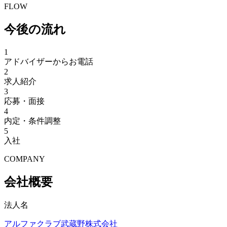
FLOW
今後の流れ
1
アドバイザーからお電話
2
求人紹介
3
応募・面接
4
内定・条件調整
5
入社
COMPANY
会社概要
法人名
アルファクラブ武蔵野株式会社