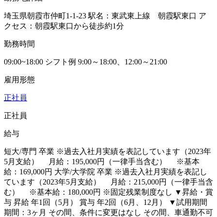
埼玉県朝霞市仲町1-1-23 駅名：東武東上線 朝霞駅東口 ア
クセス：朝霞駅東口から徒歩約1分
勤務時間
09:00~18:00 シフト例 9:00～18:00、12:00～21:00
雇用形態
正社員
正社員
給与
短大/専門 卒業 ※過去入社月実績を表記しています（2023年
5月支給） 月給：195,000円（一律手当含む） ※基本
給：169,000円 大学/大学院 卒業 ※過去入社月実績を表記し
ています（2023年5月支給） 月給：215,000円（一律手当含
む） ※基本給：180,000円 ※固定残業制度なし ▼昇給・賞
与 昇給 年1回（5月） 賞与 年2回（6月、12月） ▼試用期間
期間：3ヶ月 その間、条件に変更はなし その間、車通勤不可