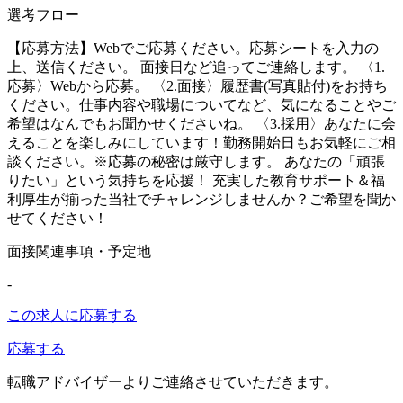
選考フロー
【応募方法】Webでご応募ください。応募シートを入力の
上、送信ください。 面接日など追ってご連絡します。 〈1.
応募〉Webから応募。 〈2.面接〉履歴書(写真貼付)をお持ち
ください。仕事内容や職場についてなど、気になることやご
希望はなんでもお聞かせくださいね。 〈3.採用〉あなたに会
えることを楽しみにしています！勤務開始日もお気軽にご相
談ください。※応募の秘密は厳守します。 あなたの「頑張
りたい」という気持ちを応援！ 充実した教育サポート＆福
利厚生が揃った当社でチャレンジしませんか？ご希望を聞か
せてください！
面接関連事項・予定地
-
この求人に応募する
応募する
転職アドバイザーよりご連絡させていただきます。