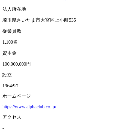
法人所在地
埼玉県さいたま市大宮区上小町535
従業員数
1,100名
資本金
100,000,000円
設立
1964/9/1
ホームページ
https://www.alphaclub.co.jp/
アクセス
-