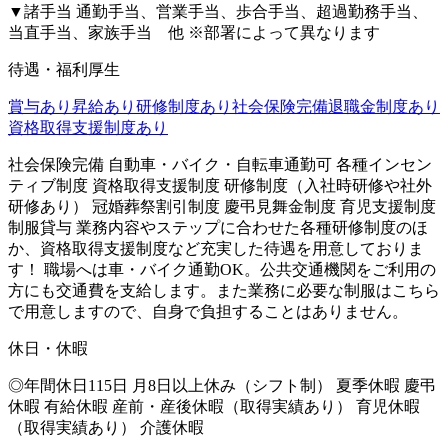
▼諸手当 通勤手当、営業手当、歩合手当、超過勤務手当、
当直手当、家族手当 他 ※部署によって異なります
待遇・福利厚生
賞与あり
昇給あり
研修制度あり
社会保険完備
退職金制度あり
資格取得支援制度あり
社会保険完備 自動車・バイク・自転車通勤可 各種インセン
ティブ制度 資格取得支援制度 研修制度（入社時研修や社外
研修あり） 冠婚葬祭割引制度 慶弔見舞金制度 育児支援制度
制服貸与 業務内容やステップに合わせた各種研修制度のほ
か、資格取得支援制度など充実した待遇を用意しておりま
す！ 職場へは車・バイク通勤OK。公共交通機関をご利用の
方にも交通費を支給します。また業務に必要な制服はこちら
で用意しますので、自身で負担することはありません。
休日・休暇
◎年間休日115日 月8日以上休み（シフト制） 夏季休暇 慶弔
休暇 有給休暇 産前・産後休暇（取得実績あり） 育児休暇
（取得実績あり） 介護休暇