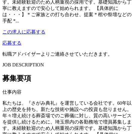
す。未経験歓迎のため人柄重視の採用です。基礎知識から丁
寧に教えますので安心して始められます。 【具体的に
は・・・】 * ご家族との打ち合わせ、提案 * 棺や祭壇などの
手配 *...
この求人に応募する
応募する
転職アドバイザーよりご連絡させていただきます。
JOB DESCRIPTION
募集要項
仕事内容
私たちは、『さがみ典礼』を運営している会社です。60年以
上の歴史を持ち、新たな技術や施設への投資も怠りません。
年々増え続ける葬斎場でのご葬儀に対し、質の高いサービス
を提供し続けるために、埼玉県内の各勤務地で増員募集しま
す。未経験歓迎のため人柄重視の採用です。基礎知識から丁