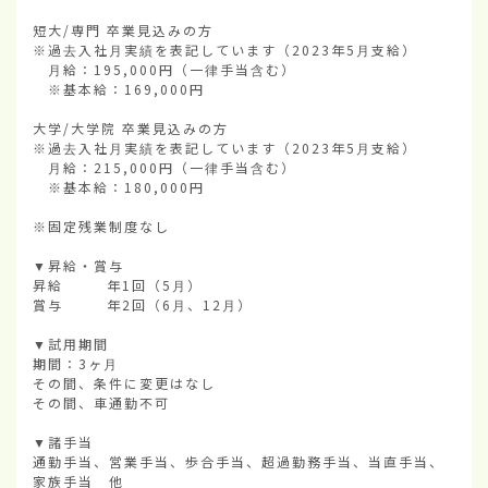
短大/専門 卒業見込みの方

※過去入社月実績を表記しています（2023年5月支給）

　月給：195,000円（一律手当含む）

　※基本給：169,000円

大学/大学院 卒業見込みの方

※過去入社月実績を表記しています（2023年5月支給）

　月給：215,000円（一律手当含む）

　※基本給：180,000円

※固定残業制度なし

▼昇給・賞与

昇給        年1回（5月）

賞与        年2回（6月、12月）

▼試用期間

期間：3ヶ月

その間、条件に変更はなし

その間、車通勤不可

▼諸手当

通勤手当、営業手当、歩合手当、超過勤務手当、当直手当、
家族手当　他
