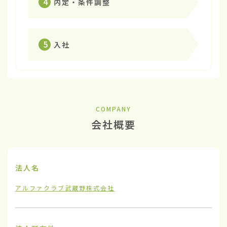
4
内定・条件調整
5
入社
COMPANY
会社概要
法人名
アルファクラブ武蔵野株式会社