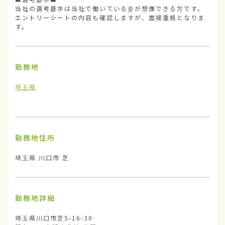
当社の選考基準は当社で働いている姿が想像できる方です。

エントリーシートの内容も確認しますが、面接重視となりま
す。
勤務地
埼玉県
勤務地住所
埼玉県 川口市 芝
勤務地詳細
埼玉県川口市芝5-16-30
