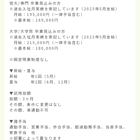
短大/専門 卒業見込みの方

※過去入社月実績を表記しています（2023年5月支給）

　月給：195,000円（一律手当含む）

　※基本給：169,000円

大学/大学院 卒業見込みの方

※過去入社月実績を表記しています（2023年5月支給）

　月給：215,000円（一律手当含む）

　※基本給：180,000円

※固定残業制度なし

▼昇給・賞与

昇給        年1回（5月）

賞与        年2回（6月、12月）

▼試用期間

期間：3ヶ月

その間、条件に変更はなし

その間、車通勤不可

▼諸手当

通勤手当、営業手当、歩合手当、超過勤務手当、当直手当、
家族手当　他

※部署によって異なります