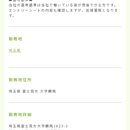
当社の選考基準は当社で働いている姿が想像できる方です。

エントリーシートの内容も確認しますが、面接重視となりま
す。
勤務地
埼玉県
勤務地住所
埼玉県 富士見市 大字鶴馬
勤務地詳細
埼玉県富士見市大字鶴馬2623-3
