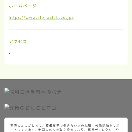
ホームページ
https://www.alphaclub.co.jp/
アクセス
-
葬儀のおしごとでは、葬儀業界で働きたい方の就職・転職活動をサポ
ートしています。全国の求人を取り扱っており、葬祭ディレクターや