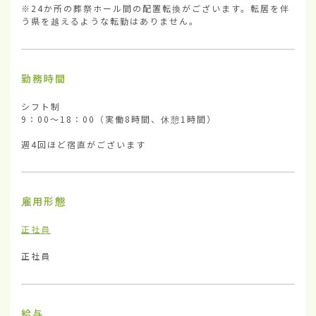
※24か所の葬祭ホール間の配置転換がございます。転居を伴
う県を越えるような転勤はありません。
勤務時間
シフト制

9：00～18：00（実働8時間、休憩1時間）

週4回ほど宿直がございます
雇用形態
正社員
正社員
給与