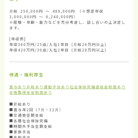
月給 250,000円 ～ 480,000円 （※想定年収 
3,000,000円 ～ 6,240,000円）

※経験・年齢・能力などを充分考慮し、話し合いの上決定し
ます。

[年収例]

年収360万円/25歳/入社1年目 (月給26万円以上)

年収420万円/30歳/入社2年目 (月給28万円以上)
待遇・福利厚生
賞与あり
昇給あり
通勤手当あり
社会保険完備
退職金制度あり
資格取得支援制度あり
■昇給あり

■賞与年2回（7月・12月）

■交通費全額支給

■各種社会保険完備

■時間外手当全額支給

■家族手当

■夜勤手当
