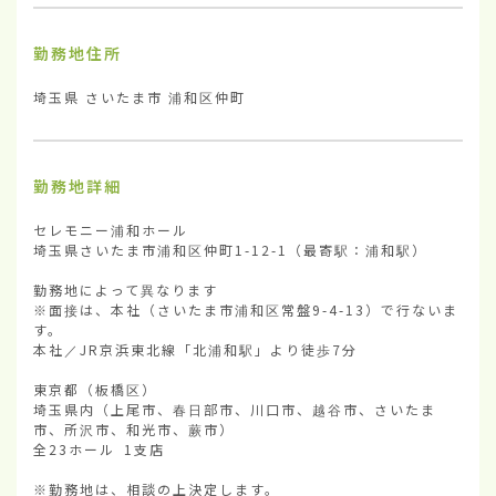
勤務地住所
埼玉県 さいたま市 浦和区仲町
勤務地詳細
セレモニー浦和ホール

埼玉県さいたま市浦和区仲町1-12-1（最寄駅：浦和駅）

勤務地によって異なります

※面接は、本社（さいたま市浦和区常盤9-4-13）で行ないま
す。

本社／JR京浜東北線「北浦和駅」より徒歩7分

東京都（板橋区）

埼玉県内（上尾市、春日部市、川口市、越谷市、さいたま
市、所沢市、和光市、蕨市）

全23ホール 1支店

※勤務地は、相談の上決定します。
