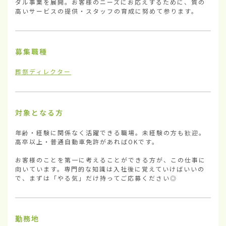
ダル事業を展開。お客様のニーズにお応えするために、質の
高いサービスの提供・スタッフの育成に努めて参ります。
募集職種
葬祭ディレクター
対象となる方
年齢・経験に関係なく活躍できる職場。未経験の方も歓迎。
高卒以上・普通自動車免許があればOKです。

お客様のことを第一に考えることができる方が、この仕事に
向いています。専門的な知識は入社後に覚えていけばいいの
で、まずは「やる気」だけ持ってご応募ください◎
勤務地