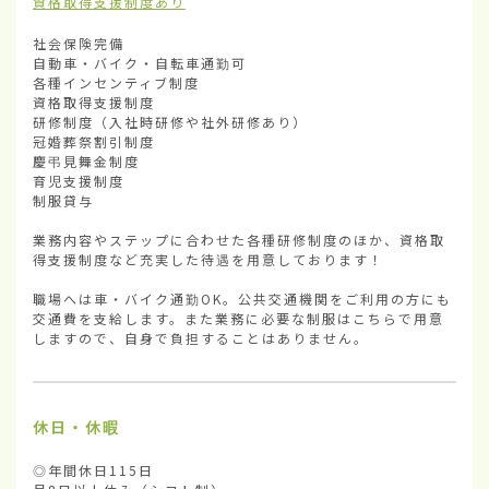
資格取得支援制度あり
社会保険完備

自動車・バイク・自転車通勤可

各種インセンティブ制度

資格取得支援制度

研修制度（入社時研修や社外研修あり）

冠婚葬祭割引制度

慶弔見舞金制度

育児支援制度

制服貸与

業務内容やステップに合わせた各種研修制度のほか、資格取
得支援制度など充実した待遇を用意しております！

職場へは車・バイク通勤OK。公共交通機関をご利用の方にも
交通費を支給します。また業務に必要な制服はこちらで用意
しますので、自身で負担することはありません。
休日・休暇
◎年間休日115日
