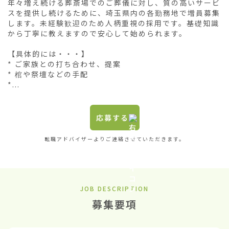
年々増え続ける葬斎場でのご葬儀に対し、質の高いサービ
スを提供し続けるために、埼玉県内の各勤務地で増員募集
します。未経験歓迎のため人柄重視の採用です。基礎知識
から丁寧に教えますので安心して始められます。

【具体的には・・・】

* ご家族との打ち合わせ、提案

* 棺や祭壇などの手配

*...
応募する
転職アドバイザーよりご連絡させていただきます。
JOB DESCRIPTION
募集要項