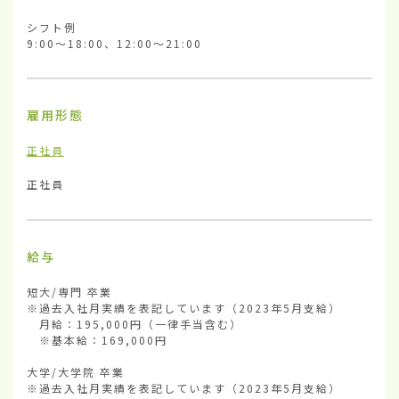
シフト例

9:00～18:00、12:00～21:00
雇用形態
正社員
正社員
給与
短大/専門 卒業

※過去入社月実績を表記しています（2023年5月支給）

　月給：195,000円（一律手当含む）

　※基本給：169,000円

大学/大学院 卒業

※過去入社月実績を表記しています（2023年5月支給）
