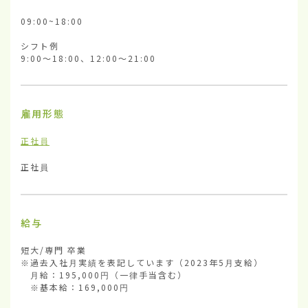
09:00~18:00

シフト例

9:00～18:00、12:00～21:00
雇用形態
正社員
正社員
給与
短大/専門 卒業

※過去入社月実績を表記しています（2023年5月支給）

　月給：195,000円（一律手当含む）

　※基本給：169,000円
