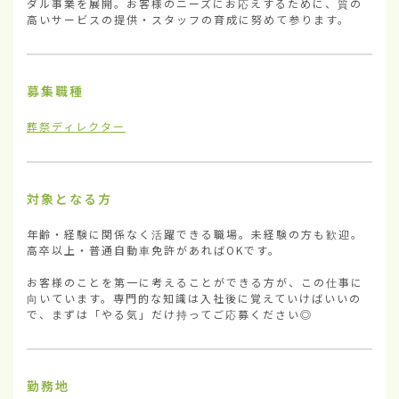
ダル事業を展開。お客様のニーズにお応えするために、質の
高いサービスの提供・スタッフの育成に努めて参ります。
募集職種
葬祭ディレクター
対象となる方
年齢・経験に関係なく活躍できる職場。未経験の方も歓迎。
高卒以上・普通自動車免許があればOKです。

お客様のことを第一に考えることができる方が、この仕事に
向いています。専門的な知識は入社後に覚えていけばいいの
で、まずは「やる気」だけ持ってご応募ください◎
勤務地