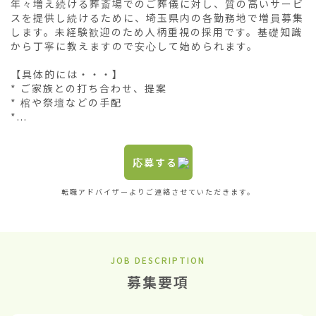
年々増え続ける葬斎場でのご葬儀に対し、質の高いサービ
スを提供し続けるために、埼玉県内の各勤務地で増員募集
します。未経験歓迎のため人柄重視の採用です。基礎知識
から丁寧に教えますので安心して始められます。

【具体的には・・・】

* ご家族との打ち合わせ、提案

* 棺や祭壇などの手配

*...
応募する
転職アドバイザーよりご連絡させていただきます。
JOB DESCRIPTION
募集要項