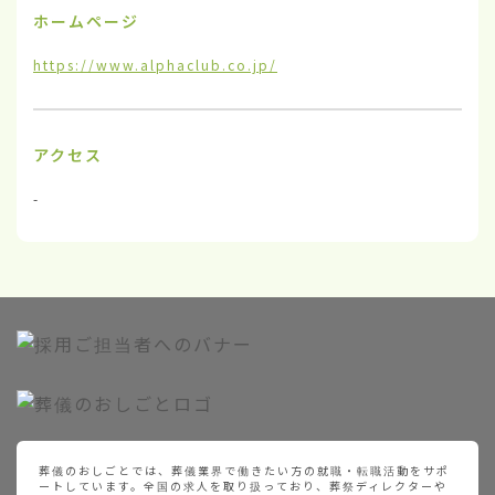
ホームページ
https://www.alphaclub.co.jp/
アクセス
-
葬儀のおしごとでは、葬儀業界で働きたい方の就職・転職活動をサポ
ートしています。全国の求人を取り扱っており、葬祭ディレクターや