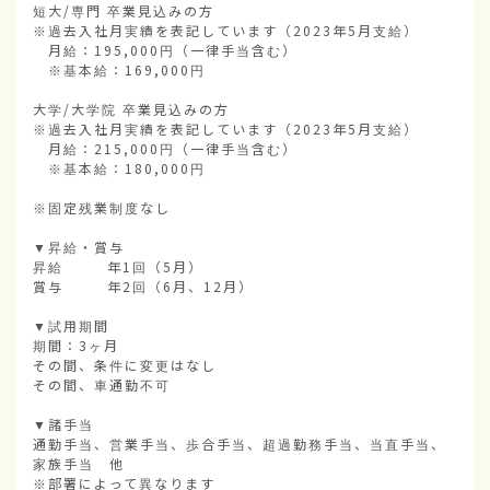
短大/専門 卒業見込みの方

※過去入社月実績を表記しています（2023年5月支給）

　月給：195,000円（一律手当含む）

　※基本給：169,000円

大学/大学院 卒業見込みの方

※過去入社月実績を表記しています（2023年5月支給）

　月給：215,000円（一律手当含む）

　※基本給：180,000円

※固定残業制度なし

▼昇給・賞与

昇給        年1回（5月）

賞与        年2回（6月、12月）

▼試用期間

期間：3ヶ月

その間、条件に変更はなし

その間、車通勤不可

▼諸手当

通勤手当、営業手当、歩合手当、超過勤務手当、当直手当、
家族手当　他

※部署によって異なります