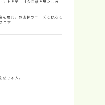
ベントを通し社会貢献を果たしま
業を展開。お客様のニーズにお応え
ります。
感じる人。
