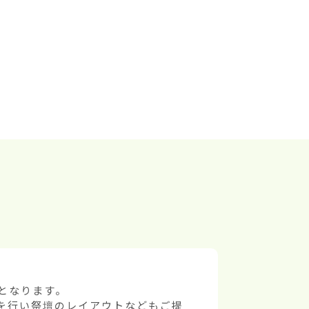
なります。

を行い祭壇のレイアウトなどもご提