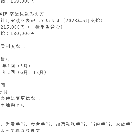
：169,000円

学院 卒業見込みの方

社月実績を表記しています（2023年5月支給）

215,000円（一律手当含む）

：180,000円

業制度なし

賞与

    年1回（5月）

    年2回（6月、12月）

間

ヶ月

条件に変更はなし

車通勤不可



、営業手当、歩合手当、超過勤務手当、当直手当、家族手当
によって異なります