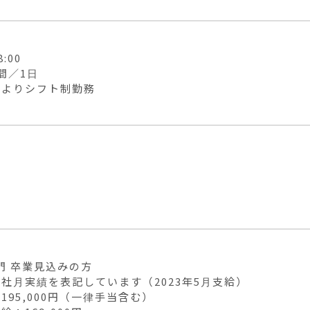
:00

間／1日

によりシフト制勤務
門 卒業見込みの方

社月実績を表記しています（2023年5月支給）

195,000円（一律手当含む）
