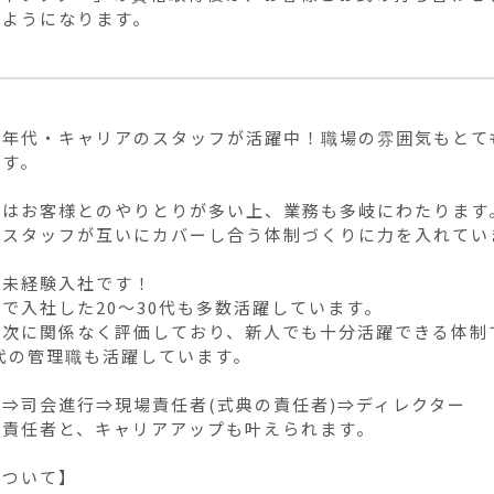
るようになります。
な年代・キャリアのスタッフが活躍中！職場の雰囲気もとて
す。

事はお客様とのやりとりが多い上、業務も多岐にわたります
スタッフが互いにカバーし合う体制づくりに力を入れていま
未経験入社です！

で入社した20～30代も多数活躍しています。

次に関係なく評価しており、新人でも十分活躍できる体制で
0代の管理職も活躍しています。

⇒司会進行⇒現場責任者(式典の責任者)⇒ディレクター

責任者と、キャリアアップも叶えられます。

ついて】
