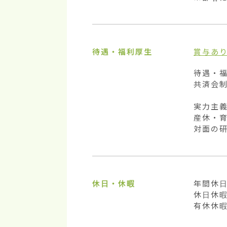
待遇・福利厚生
賞与あ
待遇・福
共済会制
実力主義
産休・育
対面の
休日・休暇
年間休日数 
休日休暇 
有休休暇