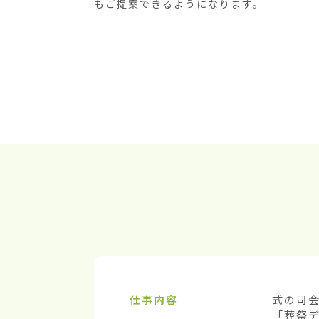
もご提案できるようになります。
仕事内容
式の司
「葬祭