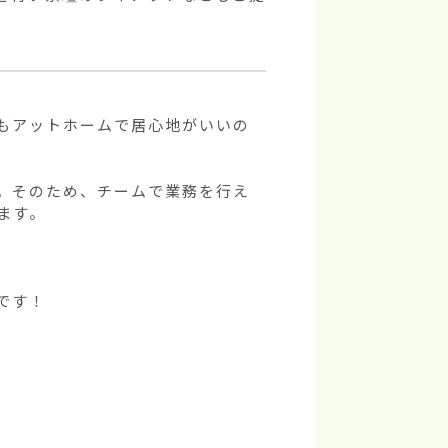
もアットホームで居心地がいいの
。そのため、チームで業務を行え
す。

す！
