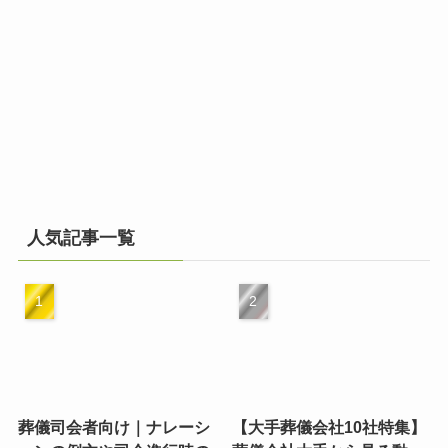
人気記事一覧
葬儀司会者向け｜ナレーシ
【大手葬儀会社10社特集】