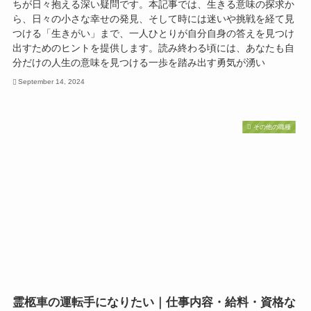
ちが日々抱える深い疑問です。本記事では、生きる意味の探求か
ら、日々の小さな幸せの発見、そして時には迷いや挑戦を経て見
つける「生きがい」まで、一人ひとりが自分自身の答えを見つけ
出すためのヒントを提供します。読み終わる頃には、あなたも自
分だけの人生の意味を見つける一歩を踏み出す勇気が湧い
September 14, 2024
その他の職種
霊柩車の運転手になりたい｜仕事内容・給料・資格な