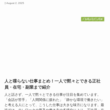
August 2, 2025
転職お役立ち情報
人と喋らない仕事まとめ！一人で黙々とできる正社
員・在宅・副業まで紹介
人と話さず、一人で黙々とできる仕事が注目を集めています。
「会話が苦手」「人間関係に疲れた」「静かな環境で働きたい」
と考える人にとって、こうした仕事は大きな味方になります。最
近では、テレワークの普及や働き方の多様化により、正社員・在