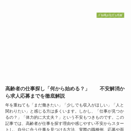
転職お役立ち情報
高齢者の仕事探し「何から始める？」 不安解消か
ら求人応募までを徹底解説
年を重ねても「まだ働きたい」「少しでも収入がほしい」「人と
関わりたい」と感じる方は多くいます。しかし、「仕事が見つか
るの？」「体力的に大丈夫？」という不安もつきものです。この
記事では、高齢者が仕事を探す理由や感じやすい不安からスター
トし、自分に合う仕事を見つける方法、実際の職種例、応募や面