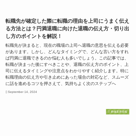
転職先が確定した際に転職の理由を上司にうまく伝え
る方法とは？円満退職に向けた退職の伝え方・切り出
し方のポイントを解説！
転職先が決まると、現在の職場の上司へ退職の意思を伝える必要
があります。しかし、どんなタイミングで、どんな言い方をすれ
ば円満に退職できるのか悩む人も多いでしょう。この記事では、
転職が決まった後にすべきことや、退職の伝え方のポイント、上
司に伝えるタイミングや注意点をわかりやすく紹介します。特に
転職理由の伝え方や引き止めにあった場合の対応など、スムーズ
に話を進めるコツを押さえて、気持ちよく次のステップへ
September 14, 2024
葬儀業界情報