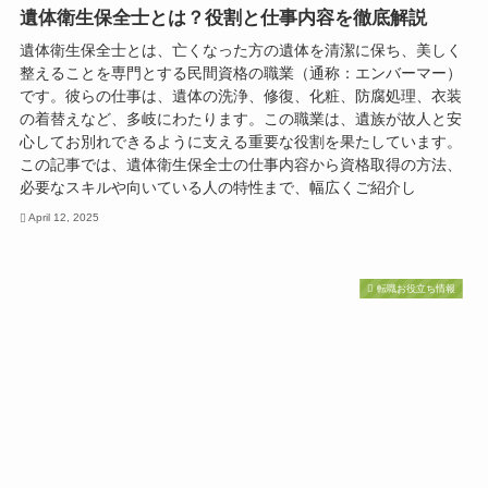
遺体衛生保全士とは？役割と仕事内容を徹底解説
遺体衛生保全士とは、亡くなった方の遺体を清潔に保ち、美しく
整えることを専門とする民間資格の職業（通称：エンバーマー）
です。彼らの仕事は、遺体の洗浄、修復、化粧、防腐処理、衣装
の着替えなど、多岐にわたります。この職業は、遺族が故人と安
心してお別れできるように支える重要な役割を果たしています。
この記事では、遺体衛生保全士の仕事内容から資格取得の方法、
必要なスキルや向いている人の特性まで、幅広くご紹介し
April 12, 2025
転職お役立ち情報