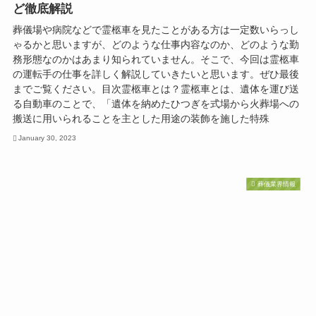
ど徹底解説
葬儀場や病院などで霊柩車を見たことがある方は一定数いらっし
ゃるかと思いますが、どのような仕事内容なのか、どのような勤
務形態なのかはあまり知られていません。そこで、今回は霊柩車
の運転手の仕事を詳しく解説していきたいと思います。ぜひ最後
までご覧ください。目次霊柩車とは？霊柩車とは、遺体を運び送
る自動車のことで、「遺体を納めたひつぎを式場から火葬場への
搬送に用いられることを主とした用途の装飾を施した特殊
January 30, 2023
葬儀業界情報