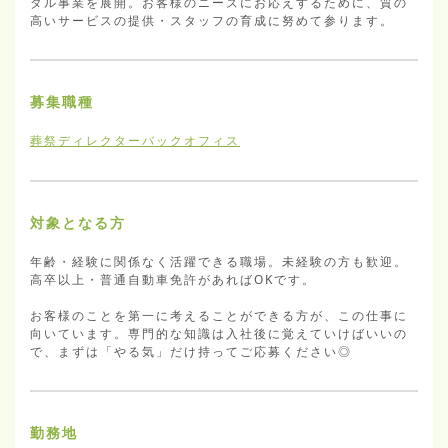
ダル事業を展開。お客様のニーズにお応えするために、質の
高いサービスの提供・スタッフの育成に努めて参ります。
募集職種
葬祭ディレクター
バックオフィス
対象となる方
年齢・経験に関係なく活躍できる職場。未経験の方も歓迎。
高卒以上・普通自動車免許があればOKです。

お客様のことを第一に考えることができる方が、この仕事に
向いています。専門的な知識は入社後に覚えていけばいいの
で、まずは「やる気」だけ持ってご応募ください◎
勤務地