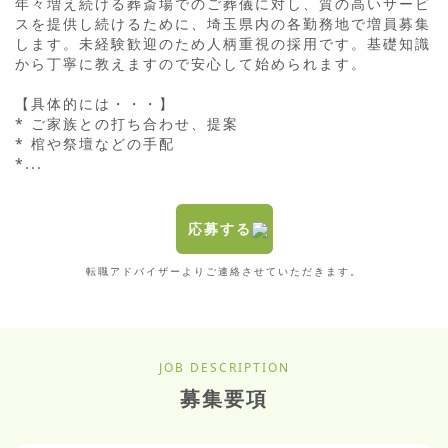
年々増え続ける葬斎場でのご葬儀に対し、質の高いサービ
スを提供し続けるために、埼玉県内の各勤務地で増員募集
します。未経験歓迎のため人柄重視の採用です。基礎知識
から丁寧に教えますので安心して始められます。

【具体的には・・・】

* ご家族との打ち合わせ、提案

* 棺や祭壇などの手配

*...
応募する
転職アドバイザーよりご連絡させていただきます。
JOB DESCRIPTION
募集要項